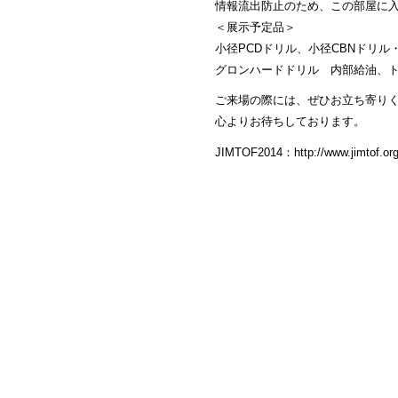
情報流出防止のため、この部屋に
＜展示予定品＞
小径PCDドリル、小径CBNドリ
グロンハードドリル 内部給油、
ご来場の際には、ぜひお立ち寄り
心よりお待ちしております。
JIMTOF2014：http://www.jimtof.org