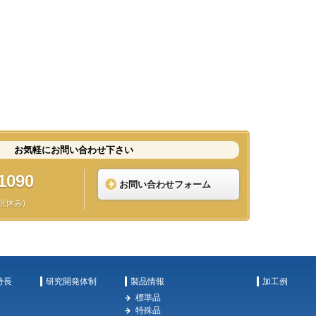
お気軽にお問い合わせ下さい
1090
お問い合わせフォーム
日祝休み)
特長
研究開発体制
製品情報
加工例
標準品
特殊品