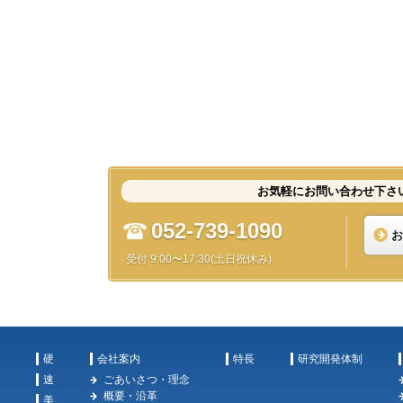
お気軽にお問い合わせ下さ
052-739-1090
お
受付 9:00〜17:30(土日祝休み)
硬
会社案内
特長
研究開発体制
速
ごあいさつ・理念
概要・沿革
美