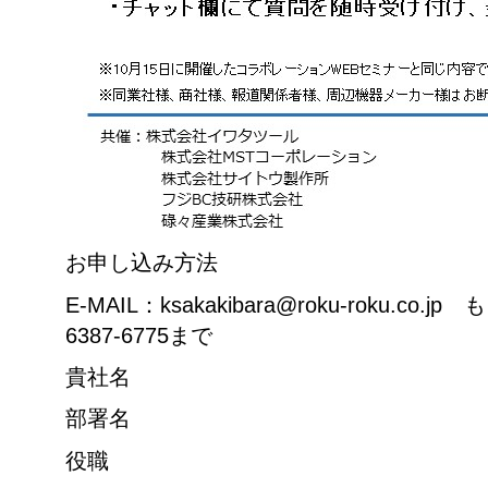
お申し込み方法
E-MAIL：
ksakakibara@roku-roku.co.jp
もし
6387-6775まで
貴社名
部署名
役職