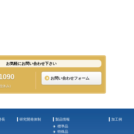
お気軽にお問い合わせ下さい
1090
お問い合わせフォーム
日祝休み)
特長
研究開発体制
製品情報
加工例
標準品
特殊品