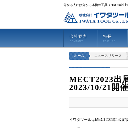
分かる人には分かる本物の工具（HRC60以
会社案内
特長
COMPANY
FEATURE
ホーム
ニュースリリース
MECT2023出展情
2023/10/21開
イワタツールはMECT2023に出展