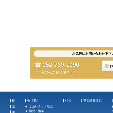
お気軽にお問い合わせ下さ
052-739-1090
お
受付 9:00〜17:30(土日祝休み)
硬
会社案内
特長
研究開発体制
速
ごあいさつ・理念
概要・沿革
美