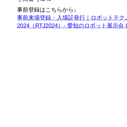
事前登録はこちらから↓
事前来場登録・入場証発行｜ロボットテク
2024（RTJ2024）- 愛知のロボット展示会 (robot