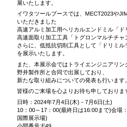
展いたします。
イワタツールブースでは、MECT2023やJIM
いただきました
高速アルミ加工用ヘリカルエンドミル「ド
高速面取り加工工具「トグロンマルチチャ
さらに、低抵抗切削工具として「ドリミル
を展示いたします。
また、本展示会ではトライエンジニアリン
野井製作所と合同で出展しており、
新たな取り組みについての発表も行います
皆様のご来場を心よりお待ち申しておりま
日時：2024年7月4日(木)－7月6日(土)
10：00～17：00(最終日は16:00まで)会場：A
国際展示場)
小間番号:E49