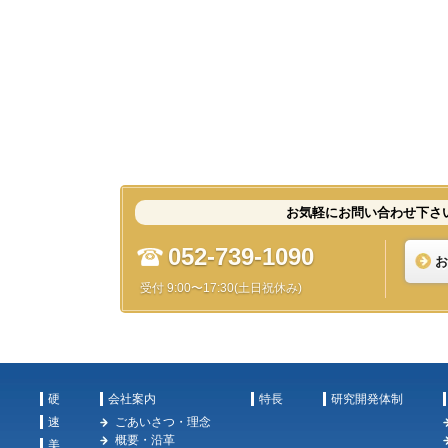
お気軽にお問い合わせ下さ
052-739-1090
お
受付 9:00〜17:30(土日祝休み)
硬
会社案内
特長
研究開発体制
速
ごあいさつ・理念
概要・沿革
美