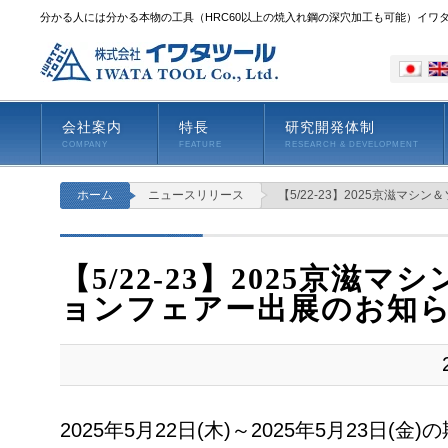
分かる人には分かる本物の工具（HRC60以上の焼入れ鋼の深穴加工も可能）イワ
会社案内
特長
研究開発体制
COMPANY
FEATURE
RESEARCH & DEVELOPMENT
ホーム
ニュースリリース
【5/22-23】2025京滋マ
【5/22-23】2025京滋
ョンフェアー出展のお知
2025年5月22日(木)～2025年5月23日(金)