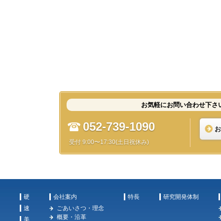
お気軽にお問い合わせ下さ
052-739-1090
お
受付 9:00〜17:30(土日祝休み)
硬
会社案内
特長
研究開発体制
速
ごあいさつ・理念
概要・沿革
美