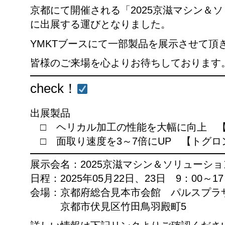
京都にて開催される「2025京滋マシン＆
に出展する運びとなりました。
YMKTブースにて一部製品を展示させて頂
皆様のご来場を心よりお待ちしております
check！
出展製品
□ ヘリカル加工の性能を大幅に向上 
□ 面取り速度を3～7倍にUP 【トグロ
展示会名：2025京滋マシン＆ソリューシ
日程：2025年05月22日、23日 9：00～17
会場：京都府総合見本市会館 パルスプラ
京都市伏見区竹田鳥羽殿町5