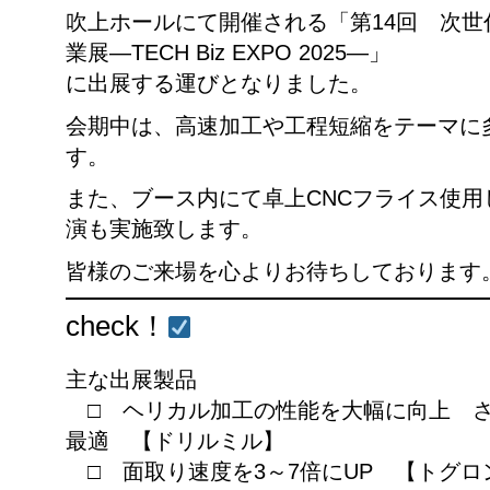
吹上ホールにて開催される「第14回 次
業展―TECH Biz EXPO 2025―」
に出展する運びとなりました。
会期中は、高速加工や工程短縮をテーマに
す。
また、ブース内にて卓上CNCフライス使
演も実施致します。
皆様のご来場を心よりお待ちしております
check！
主な出展製品
□ ヘリカル加工の性能を大幅に向上 さ
最適 【ドリルミル】
□ 面取り速度を3～7倍にUP 【トグロ