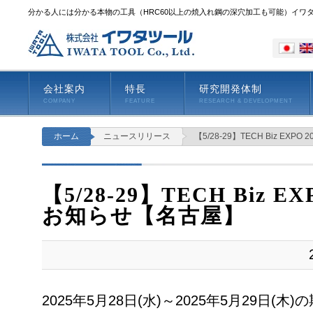
分かる人には分かる本物の工具（HRC60以上の焼入れ鋼の深穴加工も可能）イワ
会社案内
特長
研究開発体制
COMPANY
FEATURE
RESEARCH & DEVELOPMENT
ホーム
ニュースリリース
【5/28-29】TECH Biz EX
【5/28-29】TECH Biz E
お知らせ【名古屋】
2025年5月28日(水)～2025年5月29日(木)