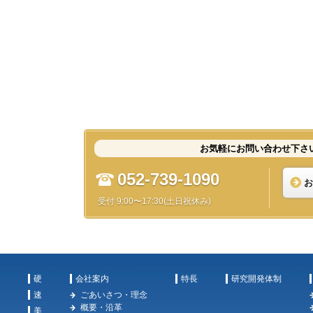
お気軽にお問い合わせ下さ
052-739-1090
お
受付 9:00〜17:30(土日祝休み)
硬
会社案内
特長
研究開発体制
速
ごあいさつ・理念
概要・沿革
美