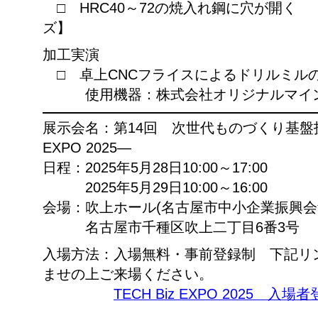
□ HRC40～72の焼入れ鋼に穴が開く
ズ】
加工実演
□ 卓上CNCフライスによるドリルミル
使用機器：株式会社オリジナルマインド Kit
展示会名：第14回 次世代ものづくり基盤技術
EXPO 2025―
日程：2025年5月28日10:00～17:00
2025年5月29日10:00～16:00
会場：吹上ホール(名古屋市中小企業振興
名古屋市千種区吹上二丁目6番3号
入場方法：入場無料・事前登録制 下記リ
ませの上ご来場ください。
TECH Biz EXPO 2025 入場