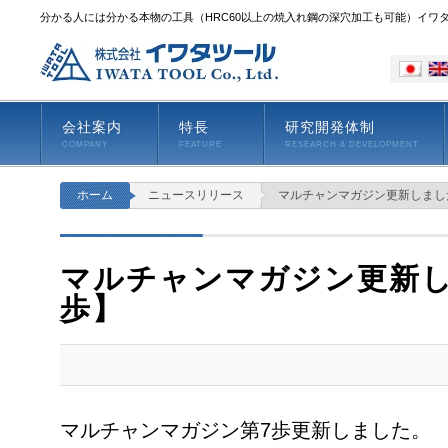
分かる人には分かる本物の工具（HRC60以上の焼入れ鋼の深穴加工も可能）イワ
会社案内
特長
研究開発体制
COMPANY
FEATURE
RESEARCH & DEVELOPMENT
ホーム
ニュースリリース
マルチャンマガジン更新しまし
マルチャンマガジン更新
歩】
マルチャンマガジン第7歩更新しました。