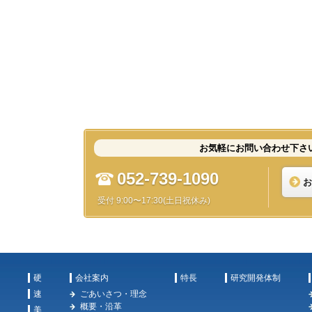
お気軽にお問い合わせ下さ
052-739-1090
お
受付 9:00〜17:30(土日祝休み)
硬
会社案内
特長
研究開発体制
速
ごあいさつ・理念
概要・沿革
美