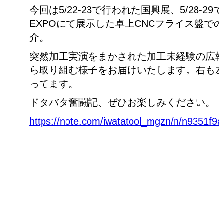
今回は5/22-23で行われた国興展、5/28-29
EXPOにて展示した卓上CNCフライス盤
介。
突然加工実演をまかされた加工未経験の広
ら取り組む様子をお届けいたします。右も
ってます。
ドタバタ奮闘記、ぜひお楽しみください。
https://note.com/iwatatool_mgzn/n/n9351f9