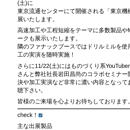
(土)に
東京流通センターにて開催される「東京機
展いたします。
高速加工や工程短縮をテーマに多数製品やME
ークも展示いたします。
隣のファナックブースではドリルミルを使
工の実演を随時実施！
さらに11/22(土)にはものづくり系YouTu
さんと弊社社長岩田昌尚のコラボセミナー
決や加工実演など非常に濃い内容となって
聴下さい。
皆様のご来場を心よりお待ちしております
check！
主な出展製品