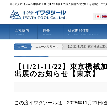
分かる人には分かる本物の工具（HRC60以上の焼入れ鋼の深穴加工も可能）イワ
会社案内
特長
研究開発体制
COMPANY
FEATURE
RESEARCH & DEVELOPMENT
ホーム
ニュースリリース
【11/21-11/22】東京機械
【11/21-11/22】東京
出展のお知らせ【東京】
この度イワタツールは 2025年11月21日(金) 