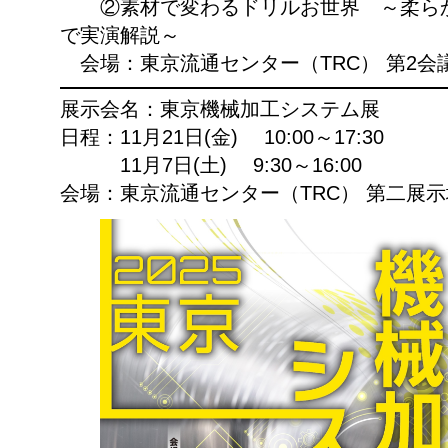
②素材で変わるドリルお世界 ～柔らか
で実演解説～
会場：東京流通センター（TRC） 第2会議
展示会名：東京機械加工システム展
日程：11月21日(金) 10:00～17:30
11月7日(土) 9:30～16:00
会場：東京流通センター（TRC） 第二展示