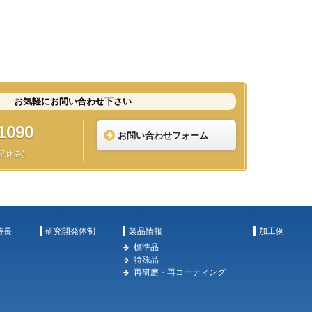
お気軽にお問い合わせ下さい
1090
お問い合わせフォーム
日祝休み)
特長
研究開発体制
製品情報
加工例
標準品
特殊品
再研磨・再コーティング