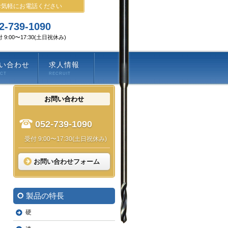
お気軽にお電話ください
2-739-1090
 9:00〜17:30(土日祝休み)
い合わせ
求人情報
ACT
RECRUIT
お問い合わせ
052-739-1090
受付 9:00〜17:30(土日祝休み)
お問い合わせフォーム
製品の特長
硬