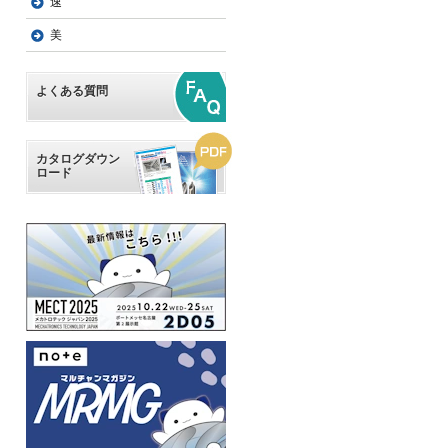
速
美
よくある質問
カタログダウン
ロード