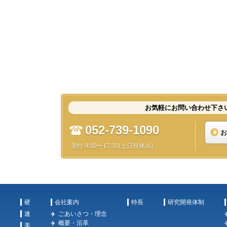
お気軽にお問い合わせ下さ
052-739-1090
お
受付 9:00〜17:30(土日祝休み)
硬
会社案内
特長
研究開発体制
速
ごあいさつ・理念
概要・沿革
美