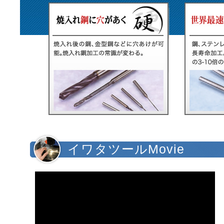
イワタツールMovie