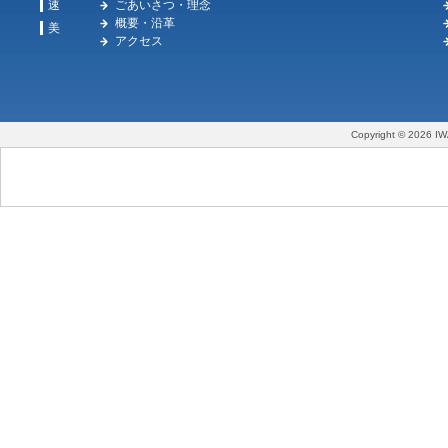
速
ごあいさつ・理念
概要・沿革
美
アクセス
Copyright © 2026 IW