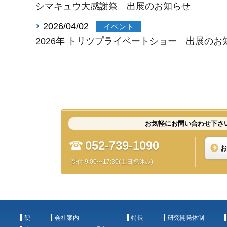
シマキュウ大感謝祭 出展のお知らせ
2026/04/02
イベント
2026年 トリツプライベートショー 出展のお
お気軽にお問い合わせ下さ
052-739-1090
お
受付 9:00〜17:30(土日祝休み)
硬
会社案内
特長
研究開発体制