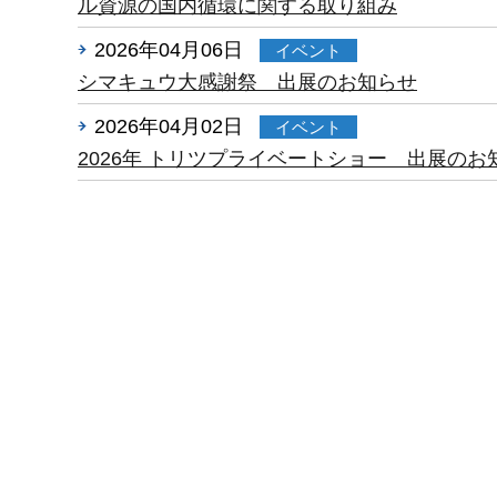
ル資源の国内循環に関する取り組み
2026年04月06日
イベント
シマキュウ大感謝祭 出展のお知らせ
2026年04月02日
イベント
2026年 トリツプライベートショー 出展のお