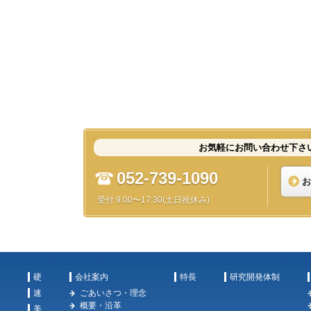
お気軽にお問い合わせ下さ
052-739-1090
お
受付 9:00〜17:30(土日祝休み)
硬
会社案内
特長
研究開発体制
速
ごあいさつ・理念
概要・沿革
美