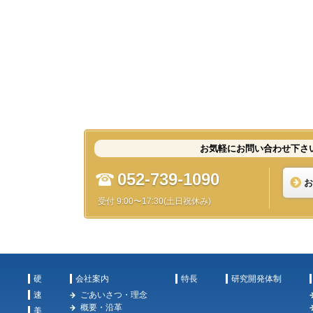
お気軽にお問い合わせ下さ
052-739-1090
お
受付 9:00〜17:30(土日祝休み)
硬
会社案内
特長
研究開発体制
速
ごあいさつ・理念
概要・沿革
美