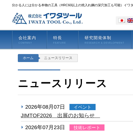
分かる人には分かる本物の工具（HRC60以上の焼入れ鋼の深穴加工も可能）イワ
会社案内
特長
研究開発体制
COMPANY
FEATURE
RESEARCH & DEVELOPMENT
ホーム
ニュースリリース
ニュースリリース
2026年08月07日
イベント
JIMTOF2026 出展のお知らせ
2026年07月23日
技術レポート