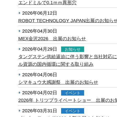
エンドミルで0.1ｍｍ異形穴
2026年06月12日
未分類
ROBOT TECHNOLOGY JAPAN出展のお知ら
2026年04月30日
未分類
MEX金沢2026 出展のお知らせ
2026年04月29日
お知らせ
タングステン供給逼迫に伴う影響と当社対応に
ル資源の国内循環に関する取り組み
2026年04月06日
未分類
シマキュウ大感謝祭 出展のお知らせ
2026年04月02日
イベント
2026年 トリツプライベートショー 出展のお
2026年03月31日
イベント