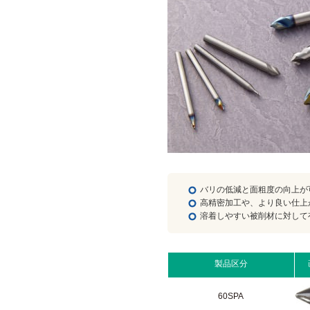
バリの低減と面粗度の向上が
高精密加工や、より良い仕上
溶着しやすい被削材に対して
製品区分
60SPA