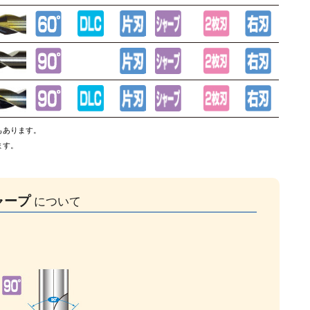
もあります。
ます。
ャープ
について