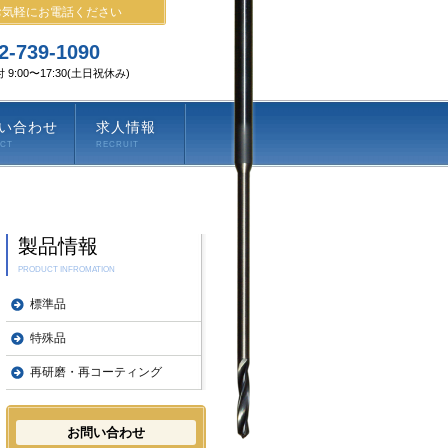
お気軽にお電話ください
2-739-1090
 9:00〜17:30(土日祝休み)
い合わせ
求人情報
ACT
RECRUIT
製品情報
PRODUCT INFROMATION
標準品
特殊品
再研磨・再コーティング
お問い合わせ