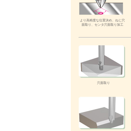
より高精度な位置決め、ねじ穴
面取り、センタ穴面取り加工
穴面取り