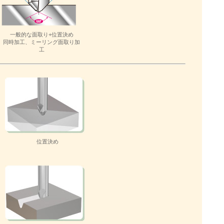
一般的な面取り+位置決め
同時加工、ミーリング面取り加
工
位置決め