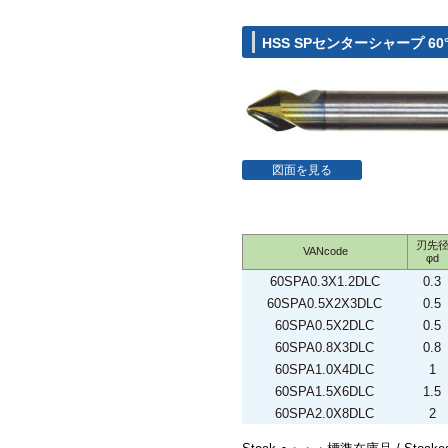
HSS SPセンターシャープ 60
図面を見る
刃先
VANcode
φd
60SPA0.3X1.2DLC
0.3
60SPA0.5X2X3DLC
0.5
60SPA0.5X2DLC
0.5
60SPA0.8X3DLC
0.8
60SPA1.0X4DLC
1
60SPA1.5X6DLC
1.5
60SPA2.0X8DLC
2