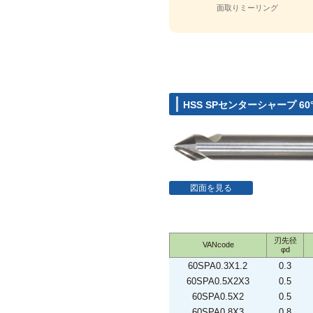
面取りミーリング
HSS SPセンターシャープ 60
図面を見る
刃先径
VANcode
φd
60SPA0.3X1.2
0.3
60SPA0.5X2X3
0.5
60SPA0.5X2
0.5
60SPA0.8X3
0.8