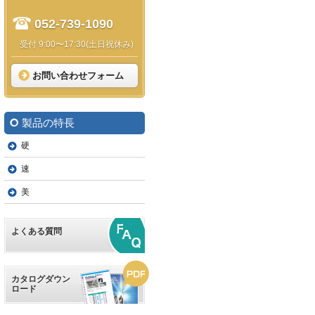
052-739-1090
受付 9:00〜17:30(土日祝休み)
お問い合わせフォーム
製品の特長
硬
速
美
よくある質問
カタログダウン
ロード