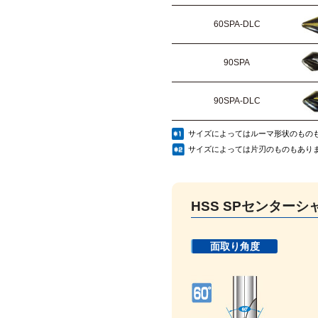
60SPA-DLC
90SPA
90SPA-DLC
サイズによってはルーマ形状のもの
サイズによっては片刃のものもあり
HSS SPセンターシ
面取り角度