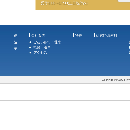
受付 9:00〜17:30(土日祝休み)
硬
会社案内
特長
研究開発体制
速
ごあいさつ・理念
概要・沿革
美
アクセス
Copyright © 2026 IW